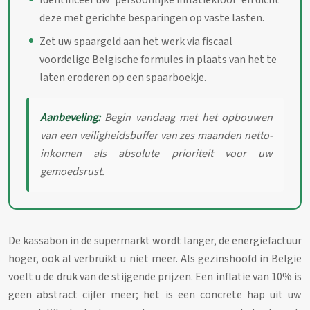
Identificeer uw ‘persoonlijke inflatiekloof’ en dicht
deze met gerichte besparingen op vaste lasten.
Zet uw spaargeld aan het werk via fiscaal
voordelige Belgische formules in plaats van het te
laten eroderen op een spaarboekje.
Aanbeveling:
Begin vandaag met het opbouwen
van een veiligheidsbuffer van zes maanden netto-
inkomen als absolute prioriteit voor uw
gemoedsrust.
De kassabon in de supermarkt wordt langer, de energiefactuur
hoger, ook al verbruikt u niet meer. Als gezinshoofd in België
voelt u de druk van de stijgende prijzen. Een inflatie van 10% is
geen abstract cijfer meer; het is een concrete hap uit uw