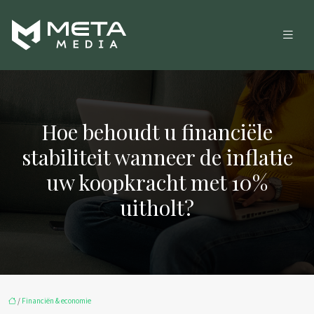
Hoe behoudt u financiële
stabiliteit wanneer de inflatie
uw koopkracht met 10%
uitholt?
/
Financiën & economie