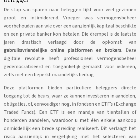
De stap van sparen naar beleggen lijkt voor veel gezinnen
groot en intimiderend. Vroeger was vermogensbeheer
voorbehouden aan wie over een aanzienlijk kapitaal beschikte
en een private banker kon betalen. Die drempel is de laatste
jaren drastisch verlaagd door de opkomst van
gebruiksvriendelijke online platformen en brokers
. Deze
digitale revolutie heeft professioneel vermogensbeheer
gedemocratiseerd en toegankelijk gemaakt voor iedereen,
zelfs met een beperkt maandelijks bedrag.
Deze platformen bieden particuliere beleggers directe
toegang tot de beurs, waar ze kunnen investeren in aandelen,
obligaties, of, eenvoudiger nog, in fondsen en ETF’s (Exchange
Traded Funds). Een ETF is een mandje van tientallen of
honderden aandelen, waardoor u met één enkele aankoop
onmiddellijk een brede spreiding realiseert. Dit verlaagt het
risico aanzienlijk in vergelijking met het selecteren van