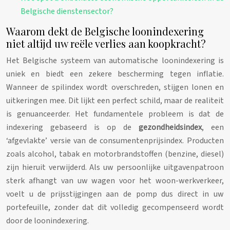
Belgische dienstensector?
Waarom dekt de Belgische loonindexering
niet altijd uw reële verlies aan koopkracht?
Het Belgische systeem van automatische loonindexering is
uniek en biedt een zekere bescherming tegen inflatie.
Wanneer de spilindex wordt overschreden, stijgen lonen en
uitkeringen mee. Dit lijkt een perfect schild, maar de realiteit
is genuanceerder. Het fundamentele probleem is dat de
indexering gebaseerd is op de
gezondheidsindex
, een
‘afgevlakte’ versie van de consumentenprijsindex. Producten
zoals alcohol, tabak en motorbrandstoffen (benzine, diesel)
zijn hieruit verwijderd. Als uw persoonlijke uitgavenpatroon
sterk afhangt van uw wagen voor het woon-werkverkeer,
voelt u de prijsstijgingen aan de pomp dus direct in uw
portefeuille, zonder dat dit volledig gecompenseerd wordt
door de loonindexering.