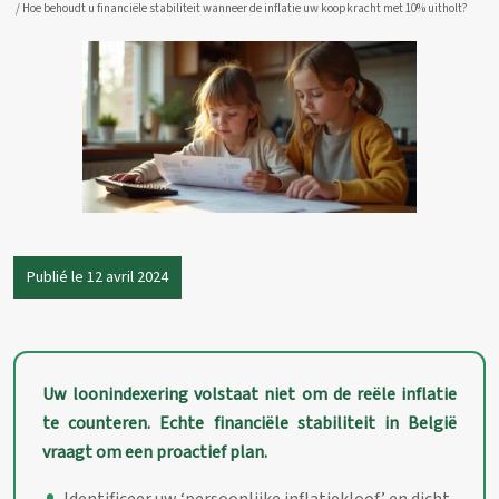
/ Hoe behoudt u financiële stabiliteit wanneer de inflatie uw koopkracht met 10% uitholt?
Publié le 12 avril 2024
Uw loonindexering volstaat niet om de reële inflatie
te counteren. Echte financiële stabiliteit in België
vraagt om een proactief plan.