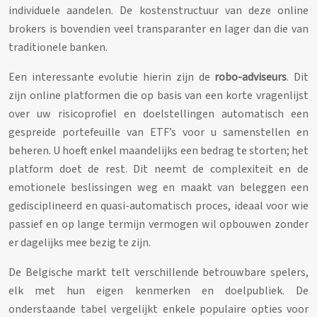
individuele aandelen. De kostenstructuur van deze online
brokers is bovendien veel transparanter en lager dan die van
traditionele banken.
Een interessante evolutie hierin zijn de
robo-adviseurs
. Dit
zijn online platformen die op basis van een korte vragenlijst
over uw risicoprofiel en doelstellingen automatisch een
gespreide portefeuille van ETF’s voor u samenstellen en
beheren. U hoeft enkel maandelijks een bedrag te storten; het
platform doet de rest. Dit neemt de complexiteit en de
emotionele beslissingen weg en maakt van beleggen een
gedisciplineerd en quasi-automatisch proces, ideaal voor wie
passief en op lange termijn vermogen wil opbouwen zonder
er dagelijks mee bezig te zijn.
De Belgische markt telt verschillende betrouwbare spelers,
elk met hun eigen kenmerken en doelpubliek. De
onderstaande tabel vergelijkt enkele populaire opties voor