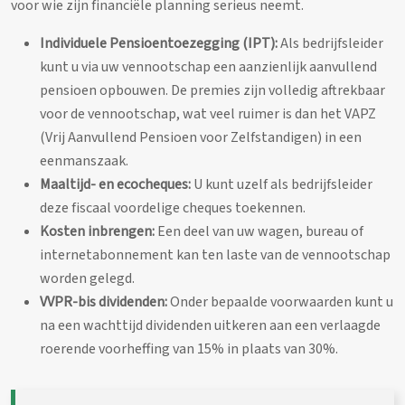
voor wie zijn financiële planning serieus neemt.
Individuele Pensioentoezegging (IPT):
Als bedrijfsleider
kunt u via uw vennootschap een aanzienlijk aanvullend
pensioen opbouwen. De premies zijn volledig aftrekbaar
voor de vennootschap, wat veel ruimer is dan het VAPZ
(Vrij Aanvullend Pensioen voor Zelfstandigen) in een
eenmanszaak.
Maaltijd- en ecocheques:
U kunt uzelf als bedrijfsleider
deze fiscaal voordelige cheques toekennen.
Kosten inbrengen:
Een deel van uw wagen, bureau of
internetabonnement kan ten laste van de vennootschap
worden gelegd.
VVPR-bis dividenden:
Onder bepaalde voorwaarden kunt u
na een wachttijd dividenden uitkeren aan een verlaagde
roerende voorheffing van 15% in plaats van 30%.