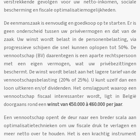
verstrekkende gevolgen voor uw netto-inkomen, sociale
bescherming en fiscale optimalisatiemogelijkheden.
De eenmanszaak is eenvoudig en goedkoop op te starten. Er is
geen onderscheid tussen uw privévermogen en dat van de
zaak. Uw winst wordt belast in de personenbelasting, via
progressieve schijven die snel kunnen oplopen tot 50%. De
vennootschap (BV) daarentegen is een aparte rechtspersoon
met een eigen vermogen, wat uw privébezittingen
beschermt. De winst wordt belast aan het lagere tarief van de
vennootschapsbelasting (20% of 25%). U kunt uzelf dan een
loon uitkeren en/of dividenden. Het omslagpunt waarop een
vennootschap fiscaal interessanter wordt, ligt in België
doorgaans rond een
winst van €50.000 à €60.000 per jaar
.
Een vennootschap opent de deur naar een breder scala aan
optimalisatietechnieken om uw fiscale druk te verlagen en
meer netto over te houden. Het is een krachtig instrument