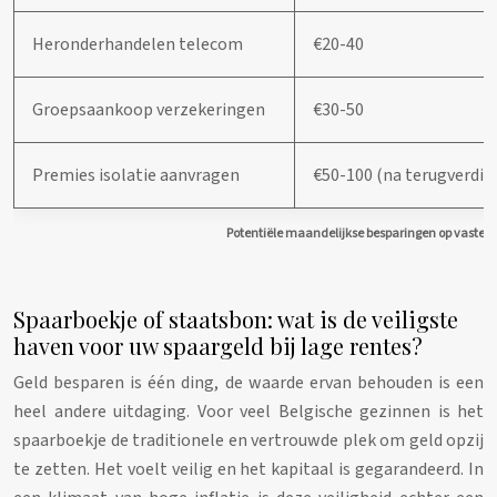
Heronderhandelen telecom
€20-40
Groepsaankoop verzekeringen
€30-50
Premies isolatie aanvragen
€50-100 (na terugverdien
Potentiële maandelijkse besparingen op vaste l
Spaarboekje of staatsbon: wat is de veiligste
haven voor uw spaargeld bij lage rentes?
Geld besparen is één ding, de waarde ervan behouden is een
heel andere uitdaging. Voor veel Belgische gezinnen is het
spaarboekje de traditionele en vertrouwde plek om geld opzij
te zetten. Het voelt veilig en het kapitaal is gegarandeerd. In