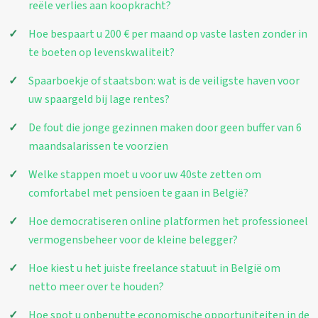
reële verlies aan koopkracht?
Hoe bespaart u 200 € per maand op vaste lasten zonder in
te boeten op levenskwaliteit?
Spaarboekje of staatsbon: wat is de veiligste haven voor
uw spaargeld bij lage rentes?
De fout die jonge gezinnen maken door geen buffer van 6
maandsalarissen te voorzien
Welke stappen moet u voor uw 40ste zetten om
comfortabel met pensioen te gaan in België?
Hoe democratiseren online platformen het professioneel
vermogensbeheer voor de kleine belegger?
Hoe kiest u het juiste freelance statuut in België om
netto meer over te houden?
Hoe spot u onbenutte economische opportuniteiten in de