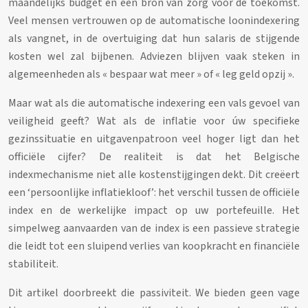
maandelijks budget en een bron van zorg voor de toekomst.
Veel mensen vertrouwen op de automatische loonindexering
als vangnet, in de overtuiging dat hun salaris de stijgende
kosten wel zal bijbenen. Adviezen blijven vaak steken in
algemeenheden als « bespaar wat meer » of « leg geld opzij ».
Maar wat als die automatische indexering een vals gevoel van
veiligheid geeft? Wat als de inflatie voor úw specifieke
gezinssituatie en uitgavenpatroon veel hoger ligt dan het
officiële cijfer? De realiteit is dat het Belgische
indexmechanisme niet alle kostenstijgingen dekt. Dit creëert
een ‘persoonlijke inflatiekloof’: het verschil tussen de officiële
index en de werkelijke impact op uw portefeuille. Het
simpelweg aanvaarden van de index is een passieve strategie
die leidt tot een sluipend verlies van koopkracht en financiële
stabiliteit.
Dit artikel doorbreekt die passiviteit. We bieden geen vage