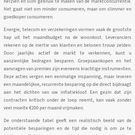
herzien en slim gebruik te maken van de marktconcurrentie.
Het gaat niet om minder consumeren, maar om slimmer en
goedkoper consumeren.
Energie, telecom en verzekeringen vormen vaak de grootste
hap uit het maandbudget na de woonkost. Leveranciers
rekenen op de inertie van klanten en belonen trouw zelden.
Door jaarlijks actief de markt te verkennen, kunt u
aanzienlijke bedragen besparen. Groepsaankopen en het
aanvragen van premies zijn eveneens krachtige instrumenten.
Deze acties vergen een eenmalige inspanning, maar leveren
een maandelijkse, recurrente besparing op die direct bijdraagt
aan het dichten van uw inflatiekloof. Een gezin dat zijn
contracten kritisch onder de loep neemt, kan vaak zonder
veel moeite €200 per maand vrijmaken.
De onderstaande tabel geeft een realistisch beeld van de
potentiële besparingen en de tijd die nodig is om ze te