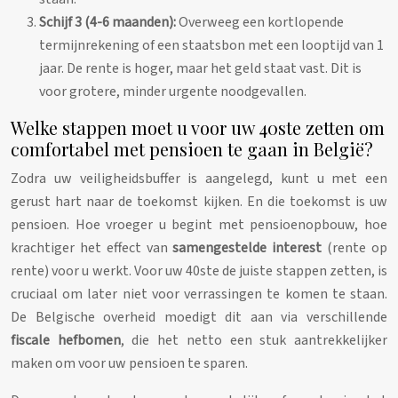
Schijf 3 (4-6 maanden):
Overweeg een kortlopende
termijnrekening of een staatsbon met een looptijd van 1
jaar. De rente is hoger, maar het geld staat vast. Dit is
voor grotere, minder urgente noodgevallen.
Welke stappen moet u voor uw 40ste zetten om
comfortabel met pensioen te gaan in België?
Zodra uw veiligheidsbuffer is aangelegd, kunt u met een
gerust hart naar de toekomst kijken. En die toekomst is uw
pensioen. Hoe vroeger u begint met pensioenopbouw, hoe
krachtiger het effect van
samengestelde interest
(rente op
rente) voor u werkt. Voor uw 40ste de juiste stappen zetten, is
cruciaal om later niet voor verrassingen te komen te staan.
De Belgische overheid moedigt dit aan via verschillende
fiscale hefbomen
, die het netto een stuk aantrekkelijker
maken om voor uw pensioen te sparen.