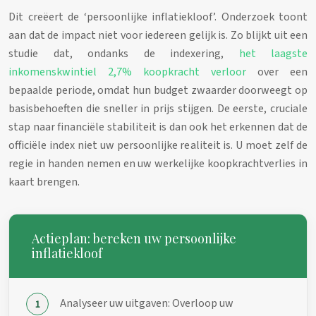
Dit creëert de ‘persoonlijke inflatiekloof’. Onderzoek toont
aan dat de impact niet voor iedereen gelijk is. Zo blijkt uit een
studie dat, ondanks de indexering,
het laagste
inkomenskwintiel 2,7% koopkracht verloor
over een
bepaalde periode, omdat hun budget zwaarder doorweegt op
basisbehoeften die sneller in prijs stijgen. De eerste, cruciale
stap naar financiële stabiliteit is dan ook het erkennen dat de
officiële index niet uw persoonlijke realiteit is. U moet zelf de
regie in handen nemen en uw werkelijke koopkrachtverlies in
kaart brengen.
Actieplan: bereken uw persoonlijke
inflatiekloof
Analyseer uw uitgaven: Overloop uw