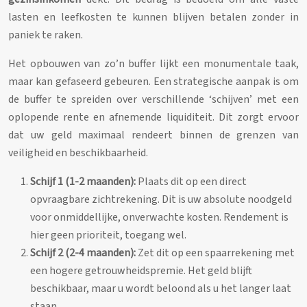
lasten en leefkosten te kunnen blijven betalen zonder in
paniek te raken.
Het opbouwen van zo’n buffer lijkt een monumentale taak,
maar kan gefaseerd gebeuren. Een strategische aanpak is om
de buffer te spreiden over verschillende ‘schijven’ met een
oplopende rente en afnemende liquiditeit. Dit zorgt ervoor
dat uw geld maximaal rendeert binnen de grenzen van
veiligheid en beschikbaarheid.
Schijf 1 (1-2 maanden):
Plaats dit op een direct
opvraagbare zichtrekening. Dit is uw absolute noodgeld
voor onmiddellijke, onverwachte kosten. Rendement is
hier geen prioriteit, toegang wel.
Schijf 2 (2-4 maanden):
Zet dit op een spaarrekening met
een hogere getrouwheidspremie. Het geld blijft
beschikbaar, maar u wordt beloond als u het langer laat
staan.