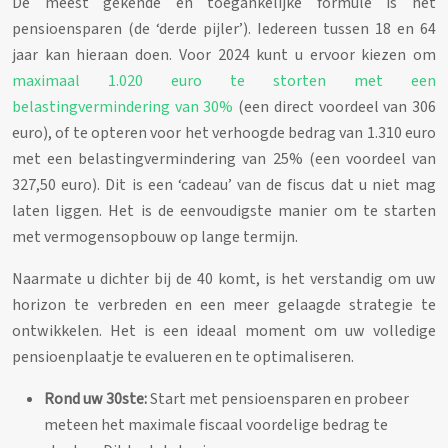
De meest gekende en toegankelijke formule is het
pensioensparen (de ‘derde pijler’). Iedereen tussen 18 en 64
jaar kan hieraan doen. Voor 2024 kunt u ervoor kiezen om
maximaal 1.020 euro te storten met een
belastingvermindering van 30%
(een direct voordeel van 306
euro), of te opteren voor het verhoogde bedrag van 1.310 euro
met een belastingvermindering van 25% (een voordeel van
327,50 euro). Dit is een ‘cadeau’ van de fiscus dat u niet mag
laten liggen. Het is de eenvoudigste manier om te starten
met vermogensopbouw op lange termijn.
Naarmate u dichter bij de 40 komt, is het verstandig om uw
horizon te verbreden en een meer gelaagde strategie te
ontwikkelen. Het is een ideaal moment om uw volledige
pensioenplaatje te evalueren en te optimaliseren.
Rond uw 30ste:
Start met pensioensparen en probeer
meteen het maximale fiscaal voordelige bedrag te