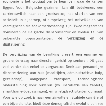
economie is het cruciaal om te begrijpen waar de kansen
liggen. Voor Belgische gezinnen kan dit betekenen: een
carrièreswitch naar een groeisector, het starten van een
activiteit in bijberoep, of simpelweg het ontwikkelen van
vaardigheden die toekomstbestendig zijn. Twee megatrends
domineren de Belgische dienstensector en bieden tal van
onbenutte opportuniteiten:
de vergrijzing en de
digitalisering
.
De vergrijzing van de bevolking creëert een enorme en
groeiende vraag naar diensten gericht op senioren. Dit gaat
veel verder dan enkel de zorgsector. Denk aan persoonlijke
dienstverlening aan huis (maaltijden, administratieve hulp,
gezelschap), aangepast transport, technologische
ondersteuning voor ouderen (bv. installatie van tablets,
smarthome-toepassingen), en vrijetijdsactiviteiten op maat.
Voor wie op zoek is naar een zinvolle en stabiele carrière of
een bijverdienste, biedt deze demografische evolutie een zee