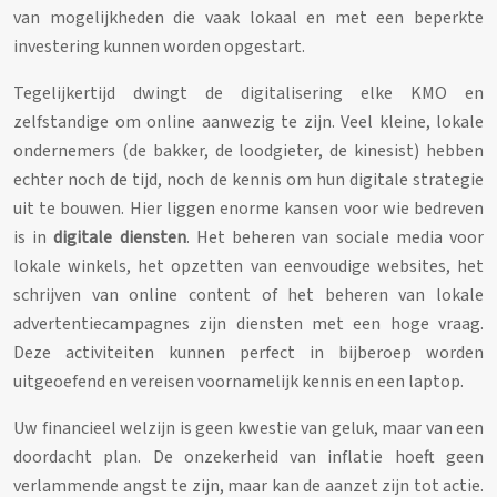
van mogelijkheden die vaak lokaal en met een beperkte
investering kunnen worden opgestart.
Tegelijkertijd dwingt de digitalisering elke KMO en
zelfstandige om online aanwezig te zijn. Veel kleine, lokale
ondernemers (de bakker, de loodgieter, de kinesist) hebben
echter noch de tijd, noch de kennis om hun digitale strategie
uit te bouwen. Hier liggen enorme kansen voor wie bedreven
is in
digitale diensten
. Het beheren van sociale media voor
lokale winkels, het opzetten van eenvoudige websites, het
schrijven van online content of het beheren van lokale
advertentiecampagnes zijn diensten met een hoge vraag.
Deze activiteiten kunnen perfect in bijberoep worden
uitgeoefend en vereisen voornamelijk kennis en een laptop.
Uw financieel welzijn is geen kwestie van geluk, maar van een
doordacht plan. De onzekerheid van inflatie hoeft geen
verlammende angst te zijn, maar kan de aanzet zijn tot actie.