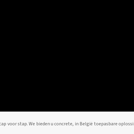
tap voor stap. We bieden u concrete, in België toepasbare oplos