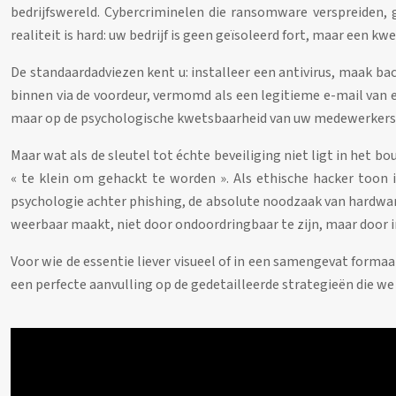
bedrijfswereld. Cybercriminelen die ransomware verspreiden, 
realiteit is hard: uw bedrijf is geen geïsoleerd fort, maar een
De standaardadviezen kent u: installeer een antivirus, maak ba
binnen via de voordeur, vermomd als een legitieme e-mail van e
maar op de psychologische kwetsbaarheid van uw medewerkers e
Maar wat als de sleutel tot échte beveiliging niet ligt in het
« te klein om gehackt te worden ». Als ethische hacker toon i
psychologie achter phishing, de absolute noodzaak van hardwar
weerbaar maakt, niet door ondoordringbaar te zijn, maar door i
Voor wie de essentie liever visueel of in een samengevat formaa
een perfecte aanvulling op de gedetailleerde strategieën die we 