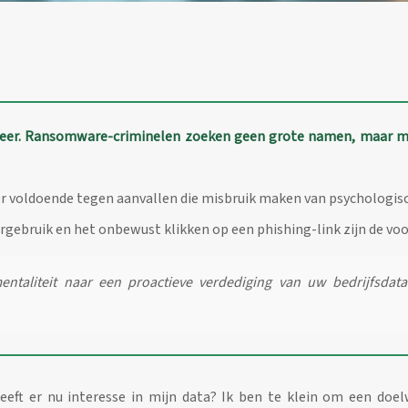
neer. Ransomware-criminelen zoeken geen grote namen, maar mak
langer voldoende tegen aanvallen die misbruik maken van psychologi
rgebruik en het onbewust klikken op een phishing-link zijn de 
ntaliteit naar een proactieve verdediging van uw bedrijfsdat
eft er nu interesse in mijn data? Ik ben te klein om een doelw