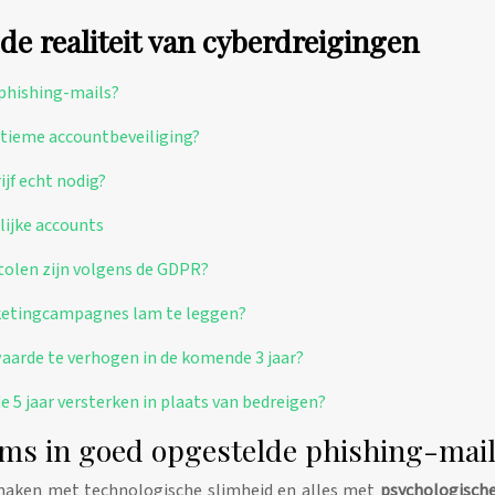
 realiteit van cyberdreigingen
phishing-mails?
ultieme accountbeveiliging?
ijf echt nodig?
lijke accounts
tolen zijn volgens de GDPR?
rketingcampagnes lam te leggen?
arde te verhogen in de komende 3 jaar?
 5 jaar versterken in plaats van bedreigen?
oms in goed opgestelde phishing-mai
e maken met technologische slimheid en alles met
psychologisch