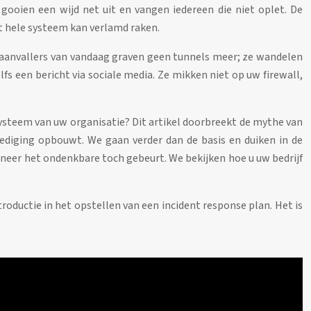
gooien een wijd net uit en vangen iedereen die niet oplet. De
et hele systeem kan verlamd raken.
de aanvallers van vandaag graven geen tunnels meer; ze wandelen
s een bericht via sociale media. Ze mikken niet op uw firewall,
systeem van uw organisatie? Dit artikel doorbreekt de mythe van
rdediging opbouwt. We gaan verder dan de basis en duiken in de
neer het ondenkbare toch gebeurt. We bekijken hoe u uw bedrijf
roductie in het opstellen van een incident response plan. Het is