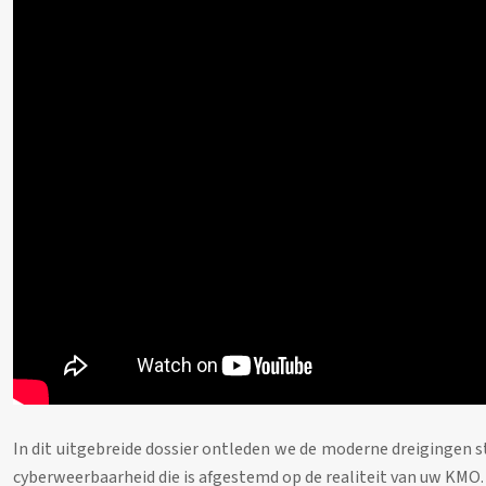
In dit uitgebreide dossier ontleden we de moderne dreigingen s
cyberweerbaarheid die is afgestemd op de realiteit van uw KMO.