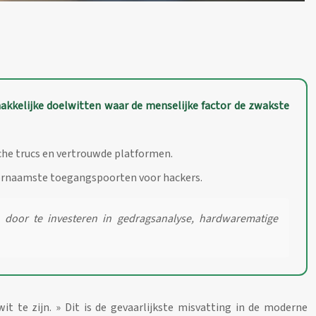
kelijke doelwitten waar de menselijke factor de zwakste
sche trucs en vertrouwde platformen.
voornaamste toegangspoorten voor hackers.
a door te investeren in gedragsanalyse, hardwarematige
it te zijn. » Dit is de gevaarlijkste misvatting in de moderne