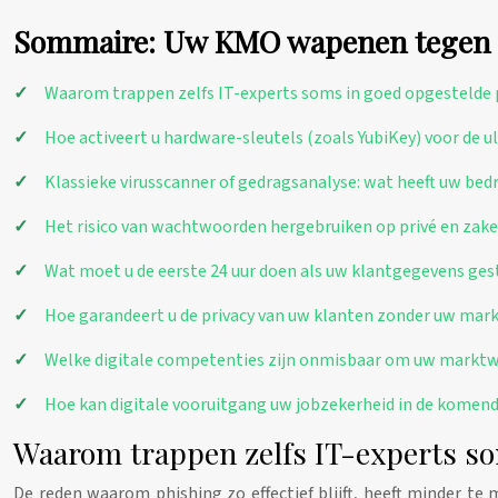
Sommaire: Uw KMO wapenen tegen de
Waarom trappen zelfs IT-experts soms in goed opgestelde 
Hoe activeert u hardware-sleutels (zoals YubiKey) voor de 
Klassieke virusscanner of gedragsanalyse: wat heeft uw bedr
Het risico van wachtwoorden hergebruiken op privé en zake
Wat moet u de eerste 24 uur doen als uw klantgegevens ges
Hoe garandeert u de privacy van uw klanten zonder uw ma
Welke digitale competenties zijn onmisbaar om uw marktwa
Hoe kan digitale vooruitgang uw jobzekerheid in de komende
Waarom trappen zelfs IT-experts s
De reden waarom phishing zo effectief blijft, heeft minder t