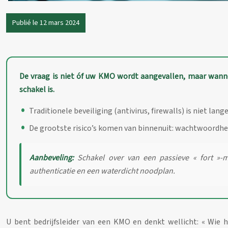
Publié le 12 mars 2024
De vraag is niet óf uw KMO wordt aangevallen, maar wan
schakel is.
Traditionele beveiliging (antivirus, firewalls) is niet 
De grootste risico’s komen van binnenuit: wachtwoordhe
Aanbeveling:
Schakel over van een passieve « fort »-me
authenticatie en een waterdicht noodplan.
U bent bedrijfsleider van een KMO en denkt wellicht: « Wie he