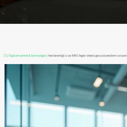
/
Digitale wereld & technologie
/ Hoe beveiligt u uw KMO tegen steeds geavanceerdere ranso