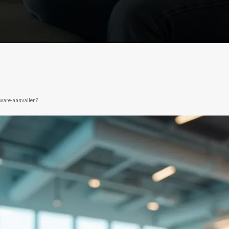
mware-aanvallen?