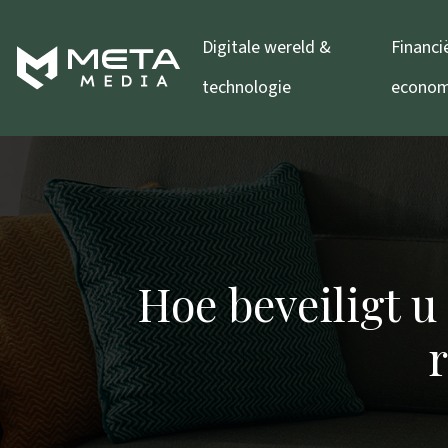
Digitale wereld &
Financi
technologie
econom
Hoe beveiligt 