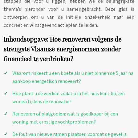
stappen die voor u liggen, hebben we de belangrijkste
thema’s hieronder voor u samengebracht. Deze gids is
ontworpen om u van de initiële onzekerheid naar een
concreet en winstgevend actieplan te leiden.
Inhoudsopgave: Hoe renoveren volgens de
strengste Vlaamse energienormen zonder
financieel te verdrinken?
Waarom riskeert u een boete als u niet binnen de 5 jaar na
aankoop energetisch renoveert?
Hoe plant u de werken zodat u in het huis kunt blijven
wonen tijdens de renovatie?
Renoveren of platgooien: wat is goedkoper bij een
woning met ernstige vochtproblemen?
De fout van nieuwe ramen plaatsen voordat de gevel is