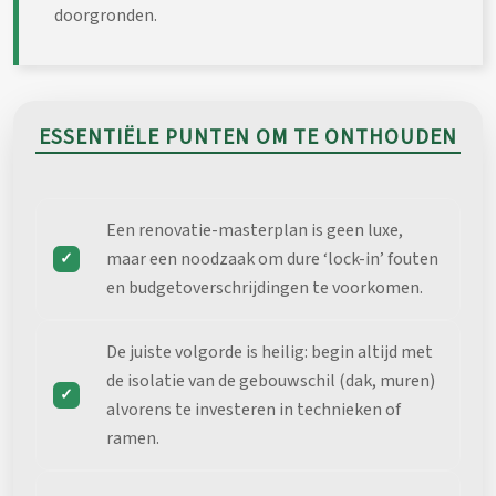
doorgronden.
ESSENTIËLE PUNTEN OM TE ONTHOUDEN
Een renovatie-masterplan is geen luxe,
maar een noodzaak om dure ‘lock-in’ fouten
en budgetoverschrijdingen te voorkomen.
De juiste volgorde is heilig: begin altijd met
de isolatie van de gebouwschil (dak, muren)
alvorens te investeren in technieken of
ramen.