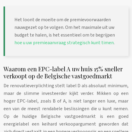
Het loont de moeite om de premievoorwaarden
nauwgezet op te volgen. Om het maximale uit uw
budget te halen, is het essentieel om te begrijpen
hoe u uw premieaanvraag strategisch kunt timen
.
Waarom een EPC-label A uw huis 15% sneller
verkoopt op de Belgische vastgoedmarkt
De renovatieverplichting stelt label D als absoluut minimum,
maar de slimme investeerder kijkt verder. Mikken op een
hoger EPC-label, zoals B of A, is niet langer een luxe, maar
een van de meest rendabele beslissingen die u kunt nemen.
Op de huidige Belgische vastgoedmarkt is een goed
energielabel een keihard verkoopargument geworden dat
zich direct vertaalt in een hogere verkoopprijs en een snellere