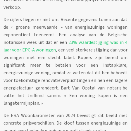
verkoop.
De cijfers liegen er niet om. Recente gegevens tonen aan dat
de « groene meerwaarde » van energiezuinige woningen
exponentieel toeneemt. Een analyse van de Belgische
notarissen wees uit dat er een
23% waardestijging was in 4
jaar voor EPC-A woningen
, een veel sterkere stijging dan voor
woningen met een slecht label. Kopers zijn bereid om
significant meer te betalen voor een instapklare,
energiezuinige woning, omdat ze weten dat dit hen behoedt
voor toekomstige renovatieverplichtingen en hen een lagere
energiefactuur garandeert. Bart Van Opstal van notaris.be
vatte het treffend samen: « Een woning kopen is een
langetermijnplan. »
De ERA Woonbarometer van 2024 bevestigt dit beeld met
concrete prijsverschillen. De kloof tussen energiezuinige en
energieverslindende woningen wordt steeds groter.