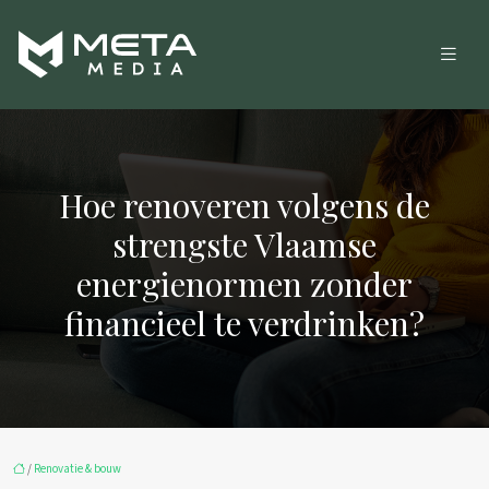
Hoe renoveren volgens de
strengste Vlaamse
energienormen zonder
financieel te verdrinken?
/
Renovatie & bouw