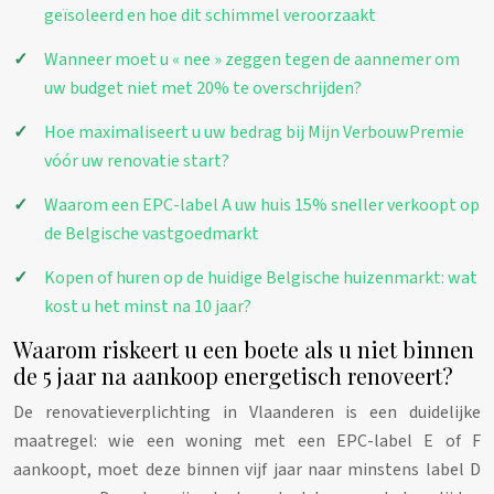
geïsoleerd en hoe dit schimmel veroorzaakt
Wanneer moet u « nee » zeggen tegen de aannemer om
uw budget niet met 20% te overschrijden?
Hoe maximaliseert u uw bedrag bij Mijn VerbouwPremie
vóór uw renovatie start?
Waarom een EPC-label A uw huis 15% sneller verkoopt op
de Belgische vastgoedmarkt
Kopen of huren op de huidige Belgische huizenmarkt: wat
kost u het minst na 10 jaar?
Waarom riskeert u een boete als u niet binnen
de 5 jaar na aankoop energetisch renoveert?
De renovatieverplichting in Vlaanderen is een duidelijke
maatregel: wie een woning met een EPC-label E of F
aankoopt, moet deze binnen vijf jaar naar minstens label D