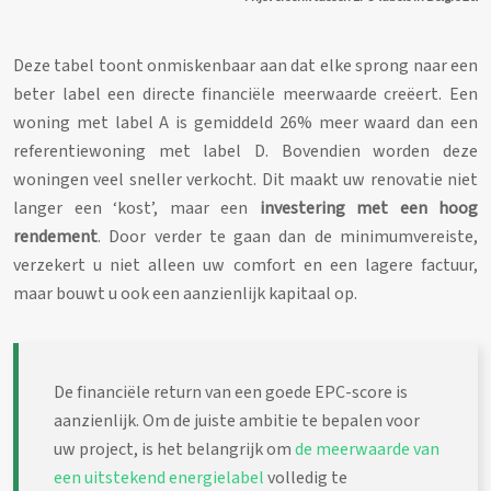
Deze tabel toont onmiskenbaar aan dat elke sprong naar een
beter label een directe financiële meerwaarde creëert. Een
woning met label A is gemiddeld 26% meer waard dan een
referentiewoning met label D. Bovendien worden deze
woningen veel sneller verkocht. Dit maakt uw renovatie niet
langer een ‘kost’, maar een
investering met een hoog
rendement
. Door verder te gaan dan de minimumvereiste,
verzekert u niet alleen uw comfort en een lagere factuur,
maar bouwt u ook een aanzienlijk kapitaal op.
De financiële return van een goede EPC-score is
aanzienlijk. Om de juiste ambitie te bepalen voor
uw project, is het belangrijk om
de meerwaarde van
een uitstekend energielabel
volledig te