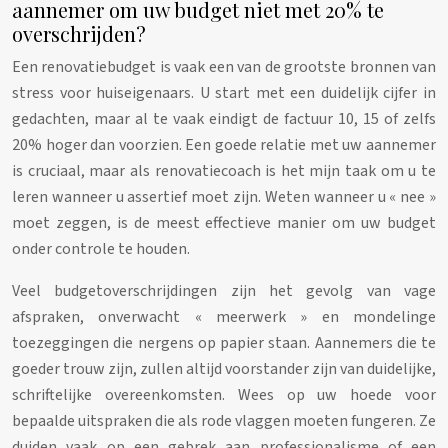
aannemer om uw budget niet met 20% te
overschrijden?
Een renovatiebudget is vaak een van de grootste bronnen van
stress voor huiseigenaars. U start met een duidelijk cijfer in
gedachten, maar al te vaak eindigt de factuur 10, 15 of zelfs
20% hoger dan voorzien. Een goede relatie met uw aannemer
is cruciaal, maar als renovatiecoach is het mijn taak om u te
leren wanneer u assertief moet zijn. Weten wanneer u « nee »
moet zeggen, is de meest effectieve manier om uw budget
onder controle te houden.
Veel budgetoverschrijdingen zijn het gevolg van vage
afspraken, onverwacht « meerwerk » en mondelinge
toezeggingen die nergens op papier staan. Aannemers die te
goeder trouw zijn, zullen altijd voorstander zijn van duidelijke,
schriftelijke overeenkomsten. Wees op uw hoede voor
bepaalde uitspraken die als rode vlaggen moeten fungeren. Ze
duiden vaak op een gebrek aan professionalisme of een