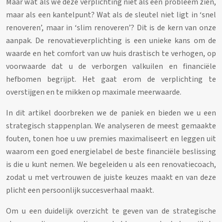
Maar wat als we deze verplichting niet als een probleem zien,
maar als een kantelpunt? Wat als de sleutel niet ligt in ‘snel
renoveren’, maar in ‘slim renoveren’? Dit is de kern van onze
aanpak. De renovatieverplichting is een unieke kans om de
waarde en het comfort van uw huis drastisch te verhogen, op
voorwaarde dat u de verborgen valkuilen en financiële
hefbomen begrijpt. Het gaat erom de verplichting te
overstijgen en te mikken op maximale meerwaarde.
In dit artikel doorbreken we de paniek en bieden we u een
strategisch stappenplan. We analyseren de meest gemaakte
fouten, tonen hoe u uw premies maximaliseert en leggen uit
waarom een goed energielabel de beste financiële beslissing
is die u kunt nemen. We begeleiden u als een renovatiecoach,
zodat u met vertrouwen de juiste keuzes maakt en van deze
plicht een persoonlijk succesverhaal maakt.
Om u een duidelijk overzicht te geven van de strategische