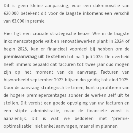
Dit is geen kleine aanpassing; voor een dakrenovatie van
€20.000 betekent dit voor de laagste inkomens een verschil
van €3.000 in premie.
Hier ligt een cruciale strategische keuze. Wie in de laagste
inkomenscategorie valt en renovatiewerken plant in 2024 of
begin 2025, kan er financieel voordeel bij hebben om de
premieaanvraag uit te stellen
tot na 1 juli 2025. De overheid
heeft immers bepaald dat facturen tot twee jaar oud mogen
zijn op het moment van de aanvraag. Facturen van
bijvoorbeeld september 2023 blijven dus geldig tot eind 2025.
Door de aanvraag strategisch te timen, kunt u profiteren van
de hogere premiepercentages zonder de werken zelf uit te
stellen. Dit vereist een goede opvolging van uw facturen en
een stipte administratie, maar de financiële winst is
aanzienlijk. Dit is wat we bedoelen met ‘premie-
optimalisatie’: niet enkel aanvragen, maar slim plannen.