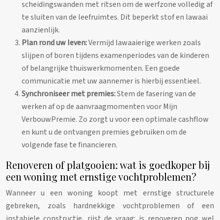
scheidingswanden met ritsen om de werfzone volledig af
te sluiten van de leefruimtes. Dit beperkt stof en lawaai
aanzienlijk.
Plan rond uw leven:
Vermijd lawaaierige werken zoals
slijpen of boren tijdens examenperiodes van de kinderen
of belangrijke thuiswerkmomenten. Een goede
communicatie met uw aannemer is hierbij essentieel.
Synchroniseer met premies:
Stem de fasering van de
werken af op de aanvraagmomenten voor Mijn
VerbouwPremie. Zo zorgt u voor een optimale cashflow
en kunt u de ontvangen premies gebruiken om de
volgende fase te financieren.
Renoveren of platgooien: wat is goedkoper bij
een woning met ernstige vochtproblemen?
Wanneer u een woning koopt met ernstige structurele
gebreken, zoals hardnekkige vochtproblemen of een
instabiele constructie, rijst de vraag: is renoveren nog wel