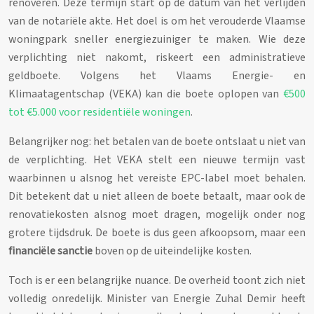
renoveren. Deze termijn start op de datum van het verlijden
van de notariële akte. Het doel is om het verouderde Vlaamse
woningpark sneller energiezuiniger te maken. Wie deze
verplichting niet nakomt, riskeert een administratieve
geldboete. Volgens het Vlaams Energie- en
Klimaatagentschap (VEKA) kan die boete oplopen van
€500
tot €5.000 voor residentiële woningen
.
Belangrijker nog: het betalen van de boete ontslaat u niet van
de verplichting. Het VEKA stelt een nieuwe termijn vast
waarbinnen u alsnog het vereiste EPC-label moet behalen.
Dit betekent dat u niet alleen de boete betaalt, maar ook de
renovatiekosten alsnog moet dragen, mogelijk onder nog
grotere tijdsdruk. De boete is dus geen afkoopsom, maar een
financiële sanctie
boven op de uiteindelijke kosten.
Toch is er een belangrijke nuance. De overheid toont zich niet
volledig onredelijk. Minister van Energie Zuhal Demir heeft