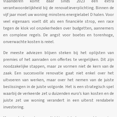
Vlaanderen komt daar sinds 2023 een extra
verantwoordelijkheid bij: de renovatieverplichting. Binnen de
vijf jaar moet uw woning minstens energielabel D halen. Voor
veel eigenaars voelt dit als een financiële strop, een race
tegen de klok vol onzekerheden over budgetten, aannemers
en complexe regels. De angst voor boetes en torenhoge,
onverwachte kosten is reëel.
De meeste adviezen blijven steken bij het oplijsten van
premies of het aanraden om offertes te vergelijken. Dit zijn
noodzakelijke stappen, maar ze vormen niet de kern van de
zaak. Een succesvolle renovatie gaat niet enkel over het
uitvoeren van werken, maar over het nemen van de juiste
beslissingen in de juiste volgorde. Het is een strategisch spel
waarbij de verkeerde zet u duizenden euro’s kan kosten en de
juiste zet uw woning verandert in een uiterst rendabele
investering.