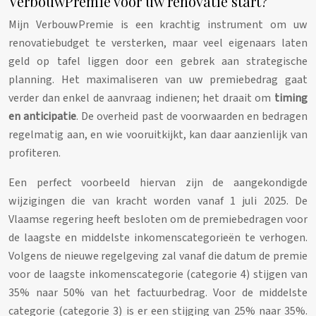
VerbouwPremie vóór uw renovatie start?
Mijn VerbouwPremie is een krachtig instrument om uw
renovatiebudget te versterken, maar veel eigenaars laten
geld op tafel liggen door een gebrek aan strategische
planning. Het maximaliseren van uw premiebedrag gaat
verder dan enkel de aanvraag indienen; het draait om
timing
en anticipatie
. De overheid past de voorwaarden en bedragen
regelmatig aan, en wie vooruitkijkt, kan daar aanzienlijk van
profiteren.
Een perfect voorbeeld hiervan zijn de aangekondigde
wijzigingen die van kracht worden vanaf 1 juli 2025. De
Vlaamse regering heeft besloten om de premiebedragen voor
de laagste en middelste inkomenscategorieën te verhogen.
Volgens de nieuwe regelgeving zal vanaf die datum de premie
voor de laagste inkomenscategorie (categorie 4) stijgen van
35% naar 50% van het factuurbedrag. Voor de middelste
categorie (categorie 3) is er een stijging van 25% naar 35%.