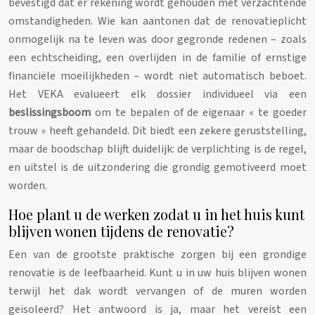
bevestigd dat er rekening wordt gehouden met verzachtende
omstandigheden. Wie kan aantonen dat de renovatieplicht
onmogelijk na te leven was door gegronde redenen – zoals
een echtscheiding, een overlijden in de familie of ernstige
financiële moeilijkheden – wordt niet automatisch beboet.
Het VEKA evalueert elk dossier individueel via een
beslissingsboom
om te bepalen of de eigenaar « te goeder
trouw » heeft gehandeld. Dit biedt een zekere geruststelling,
maar de boodschap blijft duidelijk: de verplichting is de regel,
en uitstel is de uitzondering die grondig gemotiveerd moet
worden.
Hoe plant u de werken zodat u in het huis kunt
blijven wonen tijdens de renovatie?
Een van de grootste praktische zorgen bij een grondige
renovatie is de leefbaarheid. Kunt u in uw huis blijven wonen
terwijl het dak wordt vervangen of de muren worden
geïsoleerd? Het antwoord is ja, maar het vereist een