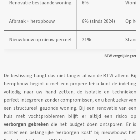
Renovatie bestaande woning
6%
Woning
Afbraak + heropbouw
6% (sinds 2024)
Op het
Nieuwbouw op nieuw perceel
21%
Standa
BTW-vergelijking renov
De beslissing hangt dus niet langer af van de BTW alleen. Bij
heropbouw begint u met een propere lei: u kunt de indeling
volledig naar uw hand zetten, de isolatie en technieken
perfect integreren zonder compromissen, en u bent zeker van
een structureel gezonde woning. Bij een renovatie van een
huis met vochtproblemen blijft er altijd een risico op
verborgen gebreken
die het budget doen ontsporen. Er is
echter een belangrijke ‘verborgen kost’ bij nieuwbouw: het