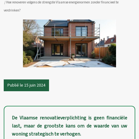
/ Hoe renoveren volgens de strengste Vlaamse energienormen zonder financieel te
verdrinken?
Publié le 15 juin 2024
De Vlaamse renovatieverplichting is geen financiële
last, maar de grootste kans om de waarde van uw
woning strategisch te verhogen.