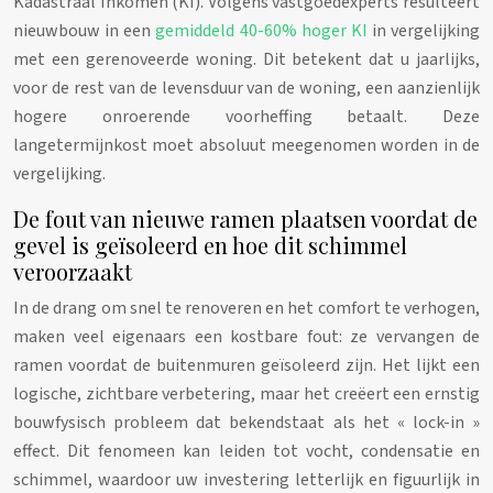
Kadastraal Inkomen (KI). Volgens vastgoedexperts resulteert
nieuwbouw in een
gemiddeld 40-60% hoger KI
in vergelijking
met een gerenoveerde woning. Dit betekent dat u jaarlijks,
voor de rest van de levensduur van de woning, een aanzienlijk
hogere onroerende voorheffing betaalt. Deze
langetermijnkost moet absoluut meegenomen worden in de
vergelijking.
De fout van nieuwe ramen plaatsen voordat de
gevel is geïsoleerd en hoe dit schimmel
veroorzaakt
In de drang om snel te renoveren en het comfort te verhogen,
maken veel eigenaars een kostbare fout: ze vervangen de
ramen voordat de buitenmuren geïsoleerd zijn. Het lijkt een
logische, zichtbare verbetering, maar het creëert een ernstig
bouwfysisch probleem dat bekendstaat als het « lock-in »
effect. Dit fenomeen kan leiden tot vocht, condensatie en
schimmel, waardoor uw investering letterlijk en figuurlijk in