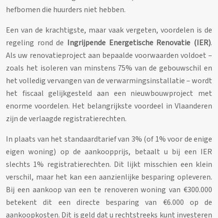
hefbomen die huurders niet hebben.
Een van de krachtigste, maar vaak vergeten, voordelen is de
regeling rond de
Ingrijpende Energetische Renovatie (IER)
.
Als uw renovatieproject aan bepaalde voorwaarden voldoet –
zoals het isoleren van minstens 75% van de gebouwschil en
het volledig vervangen van de verwarmingsinstallatie – wordt
het fiscaal gelijkgesteld aan een nieuwbouwproject met
enorme voordelen. Het belangrijkste voordeel in Vlaanderen
zijn de verlaagde registratierechten.
In plaats van het standaardtarief van 3% (of 1% voor de enige
eigen woning) op de aankoopprijs, betaalt u bij een IER
slechts 1% registratierechten. Dit lijkt misschien een klein
verschil, maar het kan een aanzienlijke besparing opleveren.
Bij een aankoop van een te renoveren woning van €300.000
betekent dit een directe besparing van €6.000 op de
aankoopkosten. Dit is geld dat u rechtstreeks kunt investeren