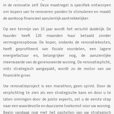
in de renovatie zelf. Deze maatregel is specifiek ontworpen
om kopers van te renoveren panden te stimuleren en maakt
de aankoop financieel aanzienlijk aantrekkelijker.
Op een termijn van 10 jaar wordt het verschil duidelijk. De
huurder heeft 120 maanden huur betaald zonder
vermogensopbouw. De koper, ondanks de renovatiekosten,
heeft geprofiteerd van fiscale voordelen, een lagere
energiefactuur en, belangrijker nog, de aanzienlijke
meerwaarde van de gerenoveerde woning. De renovatieplicht,
mits strategisch aangepakt, wordt zo de motor van uw
financiële groei.
Uw renovatieproject is een marathon, geen sprint. Door de
verplichting te zien als een strategische kans en door u te
laten omringen door de juiste experts, zet u de eerste stap
naar een waardevolle en duurzame toekomst voor uw woning.
Begin vandaag nog met het opstellen van uw strategisch