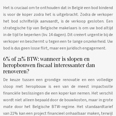
Het is cruciaal om te onthouden dat in België een bod bindend
is voor de koper zodra het is uitgebracht. Zodra de verkoper
het bod schriftelijk aanvaardt, is de verkoop gesloten. Een
strategische tip van Belgische makelaars is om uw bod altijd
in de tijd te beperken (bv. 14 dagen). Dit creëert urgentie bij de
verkoper en beschermt u tegen een te lange onzekerheid. Uw
bod is dus geen losse flirt, maar een juridisch engagement.
6% of 21% BTW: wanneer is slopen en
heropbouwen fiscaal interessanter dan
renoveren?
De keuze tussen een grondige renovatie en een volledige
sloop met heropbouw is een van de meest impactvolle
financiële beslissingen die een koper kan nemen. Het verschil
wordt niet alleen bepaald door de bouwkosten, maar in grote
mate door het Belgische BTW-regime. Het standaardtarief
van 21% kan een project financieel onhaalbaar maken, terwijl