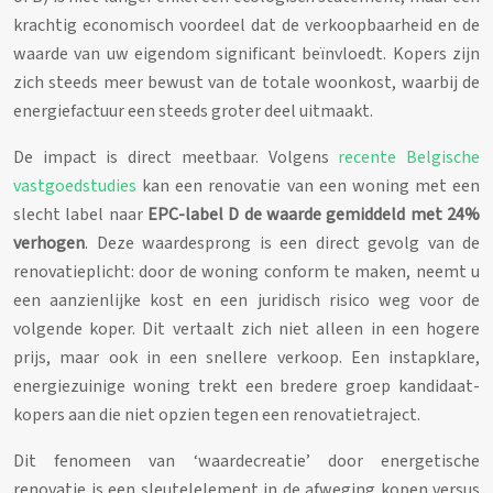
krachtig economisch voordeel dat de verkoopbaarheid en de
waarde van uw eigendom significant beïnvloedt. Kopers zijn
zich steeds meer bewust van de totale woonkost, waarbij de
energiefactuur een steeds groter deel uitmaakt.
De impact is direct meetbaar. Volgens
recente Belgische
vastgoedstudies
kan een renovatie van een woning met een
slecht label naar
EPC-label D de waarde gemiddeld met 24%
verhogen
. Deze waardesprong is een direct gevolg van de
renovatieplicht: door de woning conform te maken, neemt u
een aanzienlijke kost en een juridisch risico weg voor de
volgende koper. Dit vertaalt zich niet alleen in een hogere
prijs, maar ook in een snellere verkoop. Een instapklare,
energiezuinige woning trekt een bredere groep kandidaat-
kopers aan die niet opzien tegen een renovatietraject.
Dit fenomeen van ‘waardecreatie’ door energetische
renovatie is een sleutelelement in de afweging kopen versus