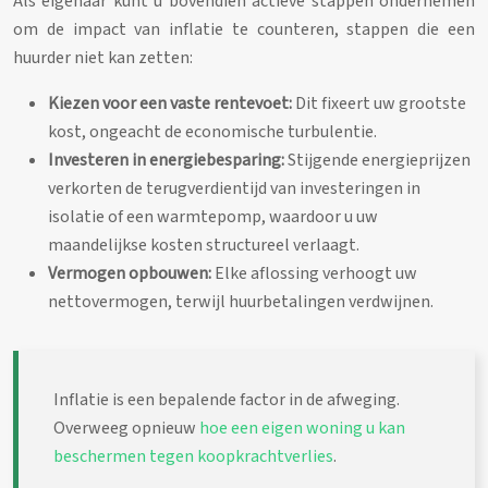
Als eigenaar kunt u bovendien actieve stappen ondernemen
om de impact van inflatie te counteren, stappen die een
huurder niet kan zetten:
Kiezen voor een vaste rentevoet:
Dit fixeert uw grootste
kost, ongeacht de economische turbulentie.
Investeren in energiebesparing:
Stijgende energieprijzen
verkorten de terugverdientijd van investeringen in
isolatie of een warmtepomp, waardoor u uw
maandelijkse kosten structureel verlaagt.
Vermogen opbouwen:
Elke aflossing verhoogt uw
nettovermogen, terwijl huurbetalingen verdwijnen.
Inflatie is een bepalende factor in de afweging.
Overweeg opnieuw
hoe een eigen woning u kan
beschermen tegen koopkrachtverlies
.