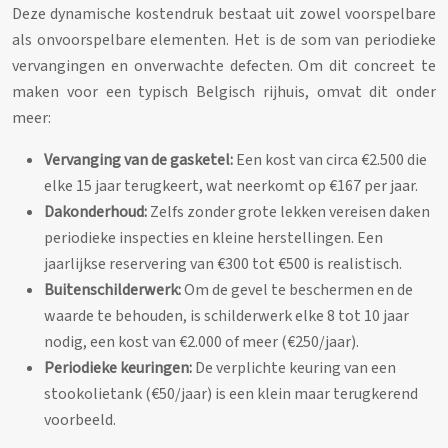
Deze dynamische kostendruk bestaat uit zowel voorspelbare
als onvoorspelbare elementen. Het is de som van periodieke
vervangingen en onverwachte defecten. Om dit concreet te
maken voor een typisch Belgisch rijhuis, omvat dit onder
meer:
Vervanging van de gasketel:
Een kost van circa €2.500 die
elke 15 jaar terugkeert, wat neerkomt op €167 per jaar.
Dakonderhoud:
Zelfs zonder grote lekken vereisen daken
periodieke inspecties en kleine herstellingen. Een
jaarlijkse reservering van €300 tot €500 is realistisch.
Buitenschilderwerk:
Om de gevel te beschermen en de
waarde te behouden, is schilderwerk elke 8 tot 10 jaar
nodig, een kost van €2.000 of meer (€250/jaar).
Periodieke keuringen:
De verplichte keuring van een
stookolietank (€50/jaar) is een klein maar terugkerend
voorbeeld.