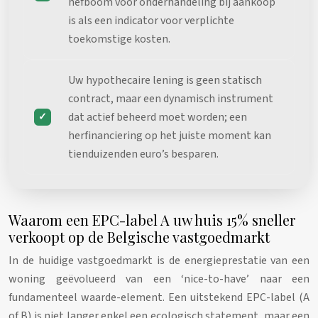
hefboom voor onderhandeling bij aankoop
is als een indicator voor verplichte
toekomstige kosten.
Uw hypothecaire lening is geen statisch
contract, maar een dynamisch instrument
dat actief beheerd moet worden; een
herfinanciering op het juiste moment kan
tienduizenden euro’s besparen.
Waarom een EPC-label A uw huis 15% sneller
verkoopt op de Belgische vastgoedmarkt
In de huidige vastgoedmarkt is de energieprestatie van een
woning geëvolueerd van een ‘nice-to-have’ naar een
fundamenteel waarde-element. Een uitstekend EPC-label (A
of B) is niet langer enkel een ecologisch statement, maar een