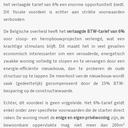
het verlaagde tarief van 6% een enorme opportuniteit biedt.
Dit fiscale voordeel is echter aan strikte voorwaarden
verbonden.
De Belgische overheid heeft het
verlaagde BTW-tarief van 6%
voor sloop- en heropbouwprojecten verlengd, wat een
krachtige stimulans blijft. Dit maakt het in veel gevallen
economisch interessanter om een verouderde, energetisch
zwakke woning volledig te slopen en te vervangen door een
energie-efficiënte nieuwbouw, dan te proberen de oude
structuur op te lappen. De meerkost van de nieuwbouw wordt
vaak (gedeeltelijk) gecompenseerd door de 15% BTW-
besparing op de constructiewaarde.
Echter, dit voordeel is geen vrijgeleide. Het 6%-tarief geldt
enkel onder zeer specifieke voorwaarden die de starter direct
raken. De woning moet de
enige en eigen privéwoning
zijn, de
bewoonbare oppervlakte mag niet meer dan 200m²