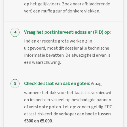
op het gelijkvloers. Zoek naar afbladderende
verf, een muffe geur of donkere vlekken.
Vraag het postinterventiedossier (PID) op:
Indien er recente grote werken zijn
uitgevoerd, moet dit dossier alle technische
informatie bevatten. De afwezigheid ervan is
een waarschuwing.
Check de staat van dak en goten:
Vraag
wanneer het dak voor het laatst is vernieuwd
en inspecteer visueel op beschadigde pannen
of verstopte goten. Let op: zonder geldig EPC-
attest riskeert de verkoper een
boete tussen
€500 en €5.000
.