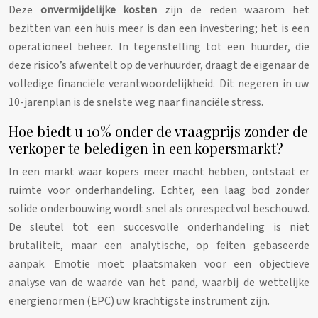
Deze
onvermijdelijke kosten
zijn de reden waarom het
bezitten van een huis meer is dan een investering; het is een
operationeel beheer. In tegenstelling tot een huurder, die
deze risico’s afwentelt op de verhuurder, draagt de eigenaar de
volledige financiële verantwoordelijkheid. Dit negeren in uw
10-jarenplan is de snelste weg naar financiële stress.
Hoe biedt u 10% onder de vraagprijs zonder de
verkoper te beledigen in een kopersmarkt?
In een markt waar kopers meer macht hebben, ontstaat er
ruimte voor onderhandeling. Echter, een laag bod zonder
solide onderbouwing wordt snel als onrespectvol beschouwd.
De sleutel tot een succesvolle onderhandeling is niet
brutaliteit, maar een analytische, op feiten gebaseerde
aanpak. Emotie moet plaatsmaken voor een objectieve
analyse van de waarde van het pand, waarbij de wettelijke
energienormen (EPC) uw krachtigste instrument zijn.