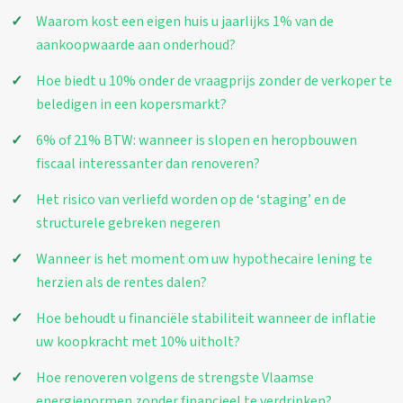
Waarom kost een eigen huis u jaarlijks 1% van de
aankoopwaarde aan onderhoud?
Hoe biedt u 10% onder de vraagprijs zonder de verkoper te
beledigen in een kopersmarkt?
6% of 21% BTW: wanneer is slopen en heropbouwen
fiscaal interessanter dan renoveren?
Het risico van verliefd worden op de ‘staging’ en de
structurele gebreken negeren
Wanneer is het moment om uw hypothecaire lening te
herzien als de rentes dalen?
Hoe behoudt u financiële stabiliteit wanneer de inflatie
uw koopkracht met 10% uitholt?
Hoe renoveren volgens de strengste Vlaamse
energienormen zonder financieel te verdrinken?