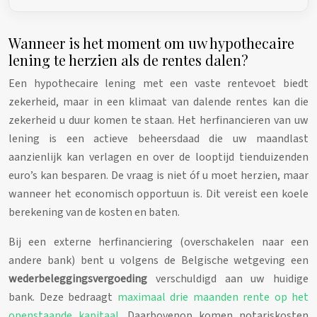
Wanneer is het moment om uw hypothecaire
lening te herzien als de rentes dalen?
Een hypothecaire lening met een vaste rentevoet biedt
zekerheid, maar in een klimaat van dalende rentes kan die
zekerheid u duur komen te staan. Het herfinancieren van uw
lening is een actieve beheersdaad die uw maandlast
aanzienlijk kan verlagen en over de looptijd tienduizenden
euro’s kan besparen. De vraag is niet óf u moet herzien, maar
wanneer het economisch opportuun is. Dit vereist een koele
berekening van de kosten en baten.
Bij een externe herfinanciering (overschakelen naar een
andere bank) bent u volgens de Belgische wetgeving een
wederbeleggingsvergoeding
verschuldigd aan uw huidige
bank. Deze bedraagt
maximaal drie maanden rente op het
openstaande kapitaal
. Daarbovenop komen notariskosten