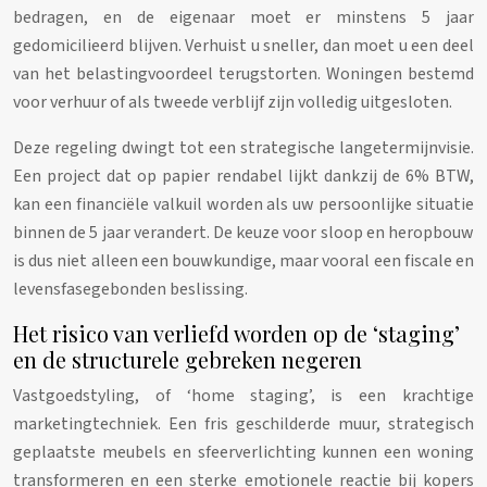
bedragen, en de eigenaar moet er minstens 5 jaar
gedomicilieerd blijven. Verhuist u sneller, dan moet u een deel
van het belastingvoordeel terugstorten. Woningen bestemd
voor verhuur of als tweede verblijf zijn volledig uitgesloten.
Deze regeling dwingt tot een strategische langetermijnvisie.
Een project dat op papier rendabel lijkt dankzij de 6% BTW,
kan een financiële valkuil worden als uw persoonlijke situatie
binnen de 5 jaar verandert. De keuze voor sloop en heropbouw
is dus niet alleen een bouwkundige, maar vooral een fiscale en
levensfasegebonden beslissing.
Het risico van verliefd worden op de ‘staging’
en de structurele gebreken negeren
Vastgoedstyling, of ‘home staging’, is een krachtige
marketingtechniek. Een fris geschilderde muur, strategisch
geplaatste meubels en sfeerverlichting kunnen een woning
transformeren en een sterke emotionele reactie bij kopers