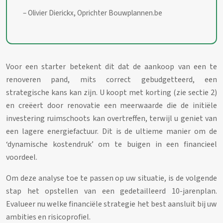
– Olivier Dierickx, Oprichter Bouwplannen.be
Voor een starter betekent dit dat de aankoop van een te
renoveren pand, mits correct gebudgetteerd, een
strategische kans kan zijn. U koopt met korting (zie sectie 2)
en creëert door renovatie een meerwaarde die de initiële
investering ruimschoots kan overtreffen, terwijl u geniet van
een lagere energiefactuur. Dit is de ultieme manier om de
‘dynamische kostendruk’ om te buigen in een financieel
voordeel.
Om deze analyse toe te passen op uw situatie, is de volgende
stap het opstellen van een gedetailleerd 10-jarenplan.
Evalueer nu welke financiële strategie het best aansluit bij uw
ambities en risicoprofiel.