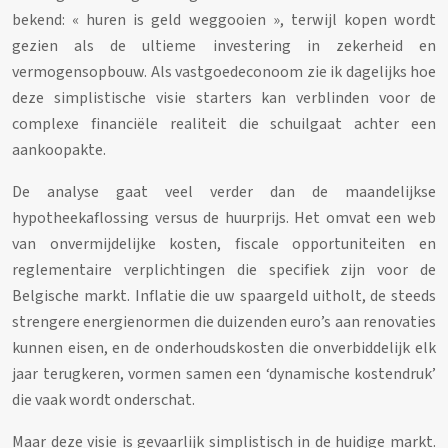
bekend: « huren is geld weggooien », terwijl kopen wordt
gezien als de ultieme investering in zekerheid en
vermogensopbouw. Als vastgoedeconoom zie ik dagelijks hoe
deze simplistische visie starters kan verblinden voor de
complexe financiële realiteit die schuilgaat achter een
aankoopakte.
De analyse gaat veel verder dan de maandelijkse
hypotheekaflossing versus de huurprijs. Het omvat een web
van onvermijdelijke kosten, fiscale opportuniteiten en
reglementaire verplichtingen die specifiek zijn voor de
Belgische markt. Inflatie die uw spaargeld uitholt, de steeds
strengere energienormen die duizenden euro’s aan renovaties
kunnen eisen, en de onderhoudskosten die onverbiddelijk elk
jaar terugkeren, vormen samen een ‘dynamische kostendruk’
die vaak wordt onderschat.
Maar deze visie is gevaarlijk simplistisch in de huidige markt.