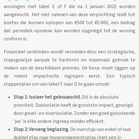
woningen met label E of F die na 1 januari 2025 worden
aangekocht. Het niet naleven van deze verplichting leidt tot
boetes die kunnen oplopen van €500 tot €5.000, een bedrag
dat periodiek opnieuw kan worden opgelegd tot de woning
conform is.
Financieel verdrinken wordt vermeden door een strategische,
stapsgewijze aanpak te hanteren en maximaal gebruik te
maken van de beschikbare premies. De focus moet liggen op
de meest impactvolle ingrepen eerst. Een typisch
stappenplan om van label F naar D te gaan omvat:
Stap 1: Isoleer het gebouwschil.
Dit is de absolute
prioriteit. Dakisolatie heeft de grootste impact, gevolgd
door gevel- en vloerisolatie. Zonder een goed geïsoleerde
‘jas’ is elke andere ingreep minder efficiënt.
Stap 2: Vervang beglazing.
De overstap van enkel of oud
dubbel glas naar hoogrendementsglas (met een U-