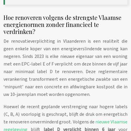
Hoe renoveren volgens de strengste Vlaamse
energienormen zonder financieel te
verdrinken?
De renovatieverplichting in Vlaanderen is een realiteit die
geen enkele koper van een energieverslindende woning kan
negeren. Sinds 2023 is elke nieuwe eigenaar van een woning
met een EPC-label E of F verplicht om deze binnen de vijf jaar
naar minimaal label D te renoveren. Deze reglementaire
verankering transformeert een energetische zwakte van een
‘minpunt’ naar een concrete en afdwingbare kostpost die in
uw 10-jarenplan moet worden opgenomen.
Hoewel de recent geplande verstrenging naar hogere labels
(C, B, A) voorlopig is geschrapt, blijft de druk om energetisch
te renoveren onverminderd groot. Volgens de
nieuwe Vlaamse
regelgeving
blijft
label D verplicht binnen 6 jaar
voor