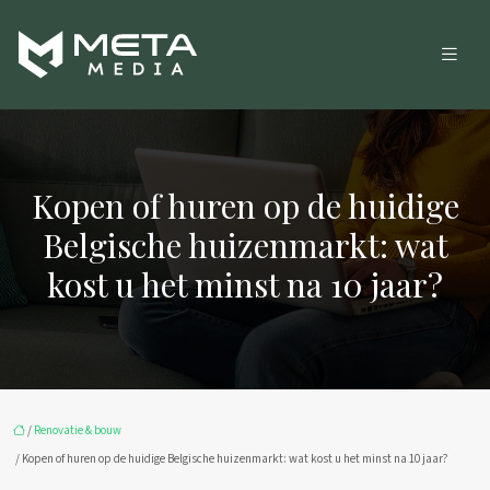
Kopen of huren op de huidige
Belgische huizenmarkt: wat
kost u het minst na 10 jaar?
/
Renovatie & bouw
/ Kopen of huren op de huidige Belgische huizenmarkt: wat kost u het minst na 10 jaar?