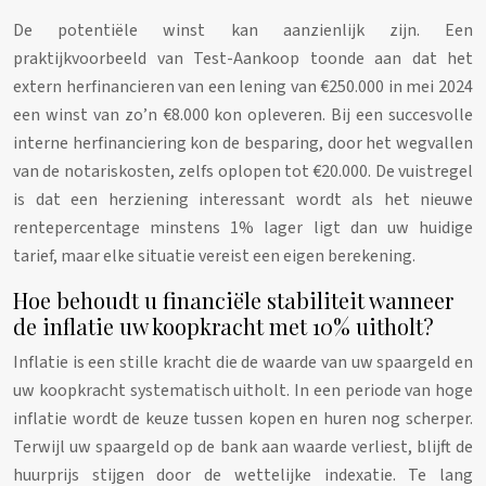
De potentiële winst kan aanzienlijk zijn. Een
praktijkvoorbeeld van Test-Aankoop toonde aan dat het
extern herfinancieren van een lening van €250.000 in mei 2024
een winst van zo’n €8.000 kon opleveren. Bij een succesvolle
interne herfinanciering kon de besparing, door het wegvallen
van de notariskosten, zelfs oplopen tot €20.000. De vuistregel
is dat een herziening interessant wordt als het nieuwe
rentepercentage minstens 1% lager ligt dan uw huidige
tarief, maar elke situatie vereist een eigen berekening.
Hoe behoudt u financiële stabiliteit wanneer
de inflatie uw koopkracht met 10% uitholt?
Inflatie is een stille kracht die de waarde van uw spaargeld en
uw koopkracht systematisch uitholt. In een periode van hoge
inflatie wordt de keuze tussen kopen en huren nog scherper.
Terwijl uw spaargeld op de bank aan waarde verliest, blijft de
huurprijs stijgen door de wettelijke indexatie. Te lang